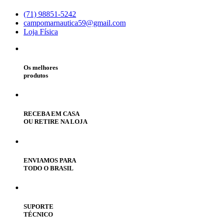
(71) 98851-5242
campomarnautica59@gmail.com
Loja Física
Os melhores
produtos
RECEBA EM CASA
OU RETIRE NA LOJA
ENVIAMOS PARA
TODO O BRASIL
SUPORTE
TÉCNICO