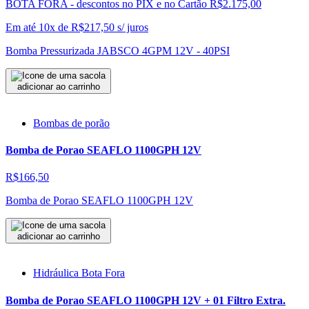
BOTA FORA - descontos no PIX e no Cartão
R$2.175,00
Em até 10x de
R$
217,50
s/ juros
Bomba Pressurizada JABSCO 4GPM 12V - 40PSI
adicionar ao carrinho
Bombas de porão
Bomba de Porao SEAFLO 1100GPH 12V
R$166,50
Bomba de Porao SEAFLO 1100GPH 12V
adicionar ao carrinho
Hidráulica Bota Fora
Bomba de Porao SEAFLO 1100GPH 12V + 01 Filtro Extra.