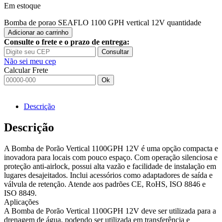
Em estoque
Bomba de porao SEAFLO 1100 GPH vertical 12V quantidade
Adicionar ao carrinho
Consulte o frete e o prazo de entrega:
Consultar
Não sei meu cep
Calcular Frete
Ok
Descrição
Descrição
A Bomba de Porão Vertical 1100GPH 12V é uma opção compacta e
inovadora para locais com pouco espaço. Com operação silenciosa e
proteção anti-airlock, possui alta vazão e facilidade de instalação em
lugares desajeitados. Inclui acessórios como adaptadores de saída e
válvula de retenção. Atende aos padrões CE, RoHS, ISO 8846 e
ISO 8849.
Aplicações
A Bomba de Porão Vertical 1100GPH 12V deve ser utilizada para a
drenagem de água, podendo ser utilizada em transferência e