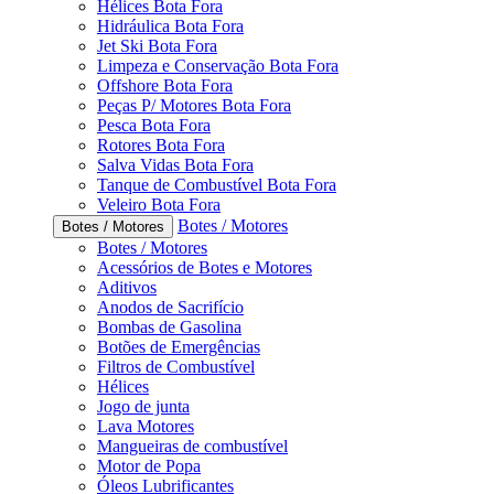
Hélices Bota Fora
Hidráulica Bota Fora
Jet Ski Bota Fora
Limpeza e Conservação Bota Fora
Offshore Bota Fora
Peças P/ Motores Bota Fora
Pesca Bota Fora
Rotores Bota Fora
Salva Vidas Bota Fora
Tanque de Combustível Bota Fora
Veleiro Bota Fora
Botes / Motores
Botes / Motores
Botes / Motores
Acessórios de Botes e Motores
Aditivos
Anodos de Sacrifício
Bombas de Gasolina
Botões de Emergências
Filtros de Combustível
Hélices
Jogo de junta
Lava Motores
Mangueiras de combustível
Motor de Popa
Óleos Lubrificantes