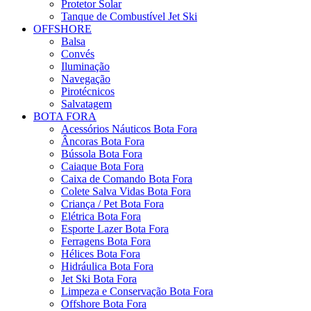
Protetor Solar
Tanque de Combustível Jet Ski
OFFSHORE
Balsa
Convés
Iluminação
Navegação
Pirotécnicos
Salvatagem
BOTA FORA
Acessórios Náuticos Bota Fora
Âncoras Bota Fora
Bússola Bota Fora
Caiaque Bota Fora
Caixa de Comando Bota Fora
Colete Salva Vidas Bota Fora
Criança / Pet Bota Fora
Elétrica Bota Fora
Esporte Lazer Bota Fora
Ferragens Bota Fora
Hélices Bota Fora
Hidráulica Bota Fora
Jet Ski Bota Fora
Limpeza e Conservação Bota Fora
Offshore Bota Fora