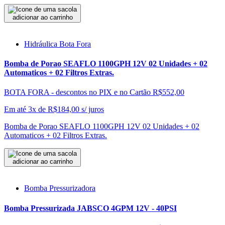
adicionar ao carrinho
Hidráulica Bota Fora
Bomba de Porao SEAFLO 1100GPH 12V 02 Unidades + 02
Automaticos + 02 Filtros Extras.
BOTA FORA - descontos no PIX e no Cartão
R$552,00
Em até 3x de
R$
184,00
s/ juros
Bomba de Porao SEAFLO 1100GPH 12V 02 Unidades + 02
Automaticos + 02 Filtros Extras.
adicionar ao carrinho
Bomba Pressurizadora
Bomba Pressurizada JABSCO 4GPM 12V - 40PSI