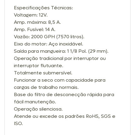
Especificações Técnicas:
Voltagem: 12V.
Amp. máxima: 8,5 A.
Amp. Fusível: 14 A.
Vazão: 2000 GPH (7570 litros).
Eixo do motor: Aço inoxidável.
Saída para mangueira: 1 1/8 Pol. (29 mm).
Operação tradicional por interruptor ou
interruptor flutuante.
Totalmente submersível.
Funcionar a seco com capacidade para
cargas de trabalho normais.
Base do filtro de desconecção rápida para
fácil manutenção.
Operação silenciosa.
Atende ou excede os padrões RoHS, SGS e
ISO.