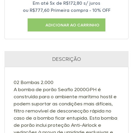
Em até 5x de
R$
172,80
s/ juros
ou
R$777,60
Primeira compra - 10% OFF
ADICIONAR AO CARRINHO
DESCRIÇÃO
02 Bombas 2.000
A bomba de porão Seaflo 2000GPH é
construída para o ambiente marítimo hostil e
podem suportar as condições mais difíceis,
filtro removível de desconecção rápida no
caso de a bomba ficar entupida. Esta bomba
de porão inclui proteção Anti-Airlock e
vedações à prova de umidade exclusivas e