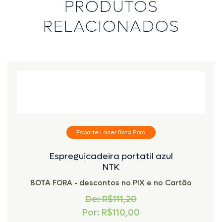
PRODUTOS
RELACIONADOS
Esporte Lazer Bota Fora
Espreguicadeira portatil azul
NTK
BOTA FORA - descontos no PIX e no Cartão
De: R$111,20
Por: R$110,00