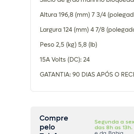
Silício de grau marinho bloquea
Altura 196,8 (mm) 7 3/4 (polegad
Largura 124 (mm) 4 7/8 (polegad
Peso 2,5 (kg) 5,8 (lb)
15A Volts (DC): 24
GATANTIA: 90 DIAS APÓS O RE
Compre
Segunda a sex
pelo
das 8h as 13h.
e da Bahia.