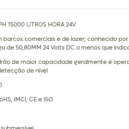
H 15000 LITROS HORA 24V
barcos comerciais e de lazer; conhecido por
rga de 50,80MM 24 Volts DC a menos que indic
rão de maior capacidade geralmente é opera
detecção de nível
O
HS, IMCI, CE e ISO
submersível