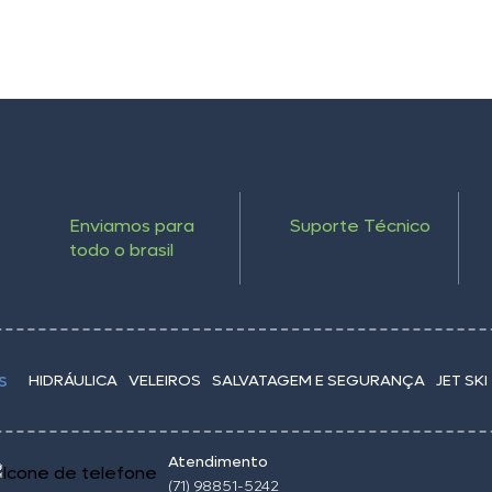
Enviamos para
Suporte Técnico
todo o brasil
HIDRÁULICA
VELEIROS
SALVATAGEM E SEGURANÇA
JET SKI
S
Atendimento
(71) 98851-5242