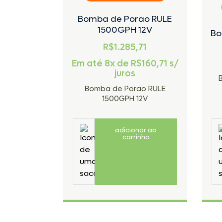
Bomba de Porao RULE
1500GPH 12V
Bo
R$1.285,71
Em até 8x de
R$
160,71
s/
juros
Bomba de Porao RULE
1500GPH 12V
adicionar ao
carrinho