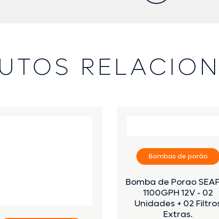
UTOS RELACIO
Bombas de porão
Bomba de Porao SEA
1100GPH 12V - 02
Unidades + 02 Filtro
Extras.