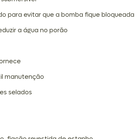
ado para evitar que a bomba fique bloqueada
reduzir a água no porão
fornece
ácil manutenção
tes selados