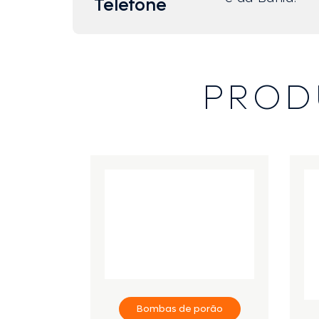
Telefone
PROD
Bombas de porão