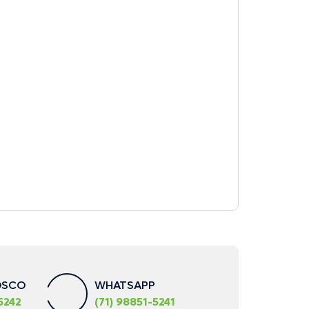
OSCO
WHATSAPP
5242
(71) 98851-5241