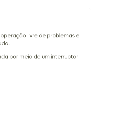
 operação livre de problemas e
ado.
da por meio de um interruptor