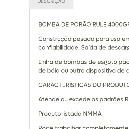
DESCRIÇÃO
BOMBA DE PORÃO RULE 4000GP
Construção pesada para uso em 
confiabilidade. Saída de desca
Linha de bombas de esgoto pad
de bóia ou outro dispositivo de 
CARACTERÍSTICAS DO PRODUT
Atende ou excede os padrões Ro
Produto listado NMMA
Pode trabalhar completamente 