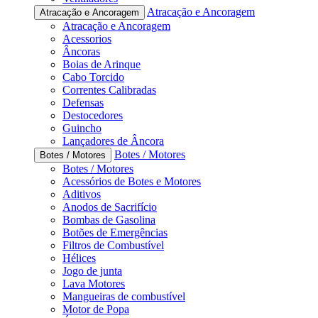
Atracação e Ancoragem
Atracação e Ancoragem
Atracação e Ancoragem
Acessorios
Âncoras
Boias de Arinque
Cabo Torcido
Correntes Calibradas
Defensas
Destocedores
Guincho
Lançadores de Âncora
Botes / Motores
Botes / Motores
Botes / Motores
Acessórios de Botes e Motores
Aditivos
Anodos de Sacrifício
Bombas de Gasolina
Botões de Emergências
Filtros de Combustível
Hélices
Jogo de junta
Lava Motores
Mangueiras de combustível
Motor de Popa