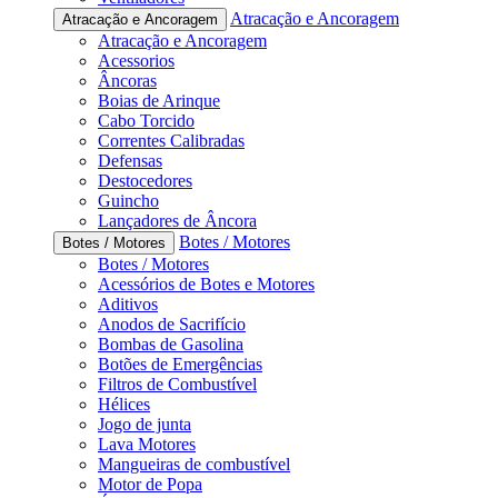
Atracação e Ancoragem
Atracação e Ancoragem
Atracação e Ancoragem
Acessorios
Âncoras
Boias de Arinque
Cabo Torcido
Correntes Calibradas
Defensas
Destocedores
Guincho
Lançadores de Âncora
Botes / Motores
Botes / Motores
Botes / Motores
Acessórios de Botes e Motores
Aditivos
Anodos de Sacrifício
Bombas de Gasolina
Botões de Emergências
Filtros de Combustível
Hélices
Jogo de junta
Lava Motores
Mangueiras de combustível
Motor de Popa