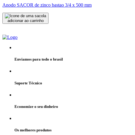
Anodo SACOR de zinco bastao 3/4 x 500 mm
adicionar ao carrinho
Enviamos para todo o brasil
Suporte Técnico
Economize o seu dinheiro
Os melhores produtos