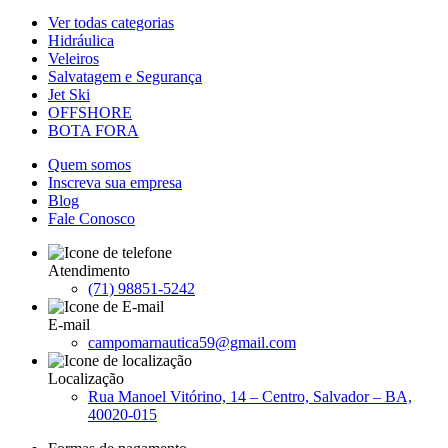
Ver todas categorias
Hidráulica
Veleiros
Salvatagem e Segurança
Jet Ski
OFFSHORE
BOTA FORA
Quem somos
Inscreva sua empresa
Blog
Fale Conosco
Atendimento
(71) 98851-5242
E-mail
campomarnautica59@gmail.com
Localização
Rua Manoel Vitórino, 14 – Centro, Salvador – BA,
40020-015