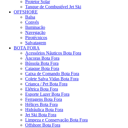
Protetor Solar
Tanque de Combustível Jet Ski
OFFSHORE
Balsa
Convés
Iluminação
Navegação
Pirotécnicos
Salvatagem
BOTA FORA
Acessórios Náuticos Bota Fora
Âncoras Bota Fora
Bússola Bota Fora
Caiaque Bota Fora
Caixa de Comando Bota Fora
Colete Salva Vidas Bota Fora
Criança / Pet Bota Fora
Elétrica Bota Fora
Esporte Lazer Bota Fora
Ferragens Bota Fora
Hélices Bota Fora
Hidráulica Bota Fora
Jet Ski Bota Fora
Limpeza e Conservação Bota Fora
Offshore Bota Fora