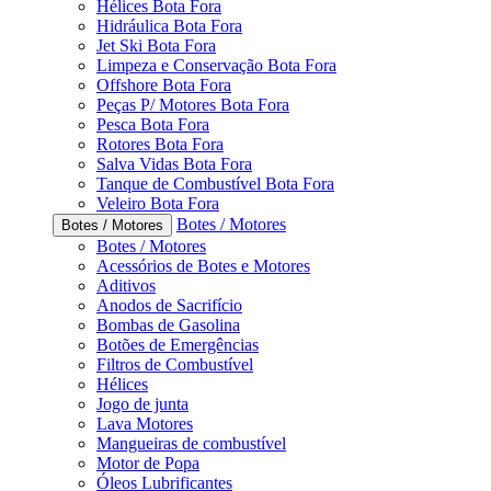
Hélices Bota Fora
Hidráulica Bota Fora
Jet Ski Bota Fora
Limpeza e Conservação Bota Fora
Offshore Bota Fora
Peças P/ Motores Bota Fora
Pesca Bota Fora
Rotores Bota Fora
Salva Vidas Bota Fora
Tanque de Combustível Bota Fora
Veleiro Bota Fora
Botes / Motores
Botes / Motores
Botes / Motores
Acessórios de Botes e Motores
Aditivos
Anodos de Sacrifício
Bombas de Gasolina
Botões de Emergências
Filtros de Combustível
Hélices
Jogo de junta
Lava Motores
Mangueiras de combustível
Motor de Popa
Óleos Lubrificantes