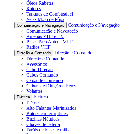
Óleos Rabetas
Rotores
Tanques de Combustível
Velas Moto de Pôpa
Comunicação e Navegação
Comunicação e Navegação
Comunicação e Navegação
Antenas VHF e TV
Bases Para Antena VHF
Radios VHF
Direção e Comando
Direção e Comando
Direção e Comando
Acessórios
Cabo Direção
Cabos Comando
Caixa de Comando
Caixas de Direção e Benzel
Volantes
Elétrica
Elétrica
Elétrica
Alto-Falantes Marinizados
Botões e interruptores
Buzinas Náuticas
Chaves de bateria
Faróis de busca e milha