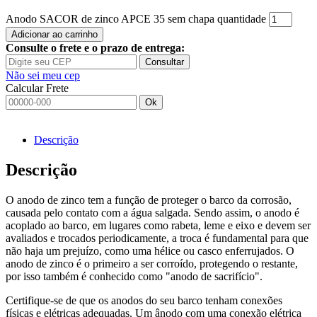
Anodo SACOR de zinco APCE 35 sem chapa quantidade
Adicionar ao carrinho
Consulte o frete e o prazo de entrega:
Consultar
Não sei meu cep
Calcular Frete
Ok
Descrição
Descrição
O anodo de zinco tem a função de proteger o barco da corrosão,
causada pelo contato com a água salgada. Sendo assim, o anodo é
acoplado ao barco, em lugares como rabeta, leme e eixo e devem ser
avaliados e trocados periodicamente, a troca é fundamental para que
não haja um prejuízo, como uma hélice ou casco enferrujados. O
anodo de zinco é o primeiro a ser corroído, protegendo o restante,
por isso também é conhecido como "anodo de sacrifício".
Certifique-se de que os anodos do seu barco tenham conexões
físicas e elétricas adequadas. Um ânodo com uma conexão elétrica