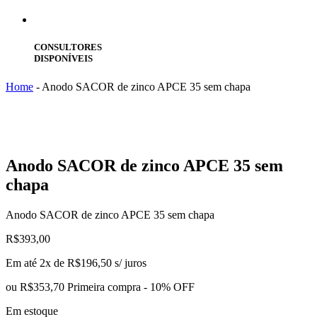
CONSULTORES
DISPONÍVEIS
Home
-
Anodo SACOR de zinco APCE 35 sem chapa
Anodo
SACOR de zinco APCE 35 sem
chapa
Anodo SACOR de zinco APCE 35 sem chapa
R$
393,00
Em até 2x de
R$
196,50
s/ juros
ou
R$353,70
Primeira compra - 10% OFF
Em estoque