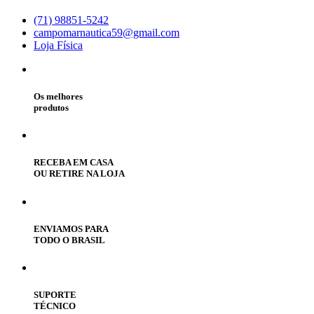
(71) 98851-5242
campomarnautica59@gmail.com
Loja Física
Os melhores
produtos
RECEBA EM CASA
OU RETIRE NA LOJA
ENVIAMOS PARA
TODO O BRASIL
SUPORTE
TÉCNICO