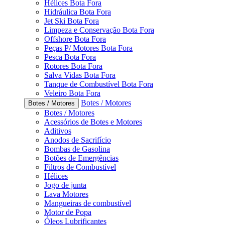
Hélices Bota Fora
Hidráulica Bota Fora
Jet Ski Bota Fora
Limpeza e Conservação Bota Fora
Offshore Bota Fora
Peças P/ Motores Bota Fora
Pesca Bota Fora
Rotores Bota Fora
Salva Vidas Bota Fora
Tanque de Combustível Bota Fora
Veleiro Bota Fora
Botes / Motores
Botes / Motores
Botes / Motores
Acessórios de Botes e Motores
Aditivos
Anodos de Sacrifício
Bombas de Gasolina
Botões de Emergências
Filtros de Combustível
Hélices
Jogo de junta
Lava Motores
Mangueiras de combustível
Motor de Popa
Óleos Lubrificantes