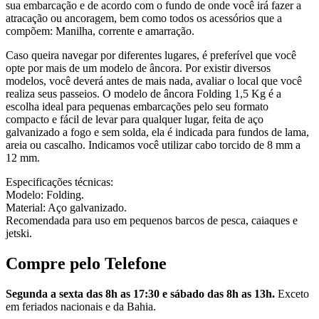
sua embarcação e de acordo com o fundo de onde você irá fazer a
atracação ou ancoragem, bem como todos os acessórios que a
compõem: Manilha, corrente e amarração.
Caso queira navegar por diferentes lugares, é preferível que você
opte por mais de um modelo de âncora. Por existir diversos
modelos, você deverá antes de mais nada, avaliar o local que você
realiza seus passeios. O modelo de âncora Folding 1,5 Kg é a
escolha ideal para pequenas embarcações pelo seu formato
compacto e fácil de levar para qualquer lugar, feita de aço
galvanizado a fogo e sem solda, ela é indicada para fundos de lama,
areia ou cascalho. Indicamos você utilizar cabo torcido de 8 mm a
12 mm.
Especificações técnicas:
Modelo: Folding.
Material: Aço galvanizado.
Recomendada para uso em pequenos barcos de pesca, caiaques e
jetski.
Compre pelo Telefone
Segunda a sexta das 8h as 17:30 e sábado das 8h as 13h.
Exceto
em feriados nacionais e da Bahia.