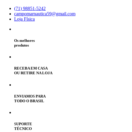
(71) 98851-5242
campomarnautica59@gmail.com
Loja Física
Os melhores
produtos
RECEBA EM CASA
OU RETIRE NA LOJA
ENVIAMOS PARA
TODO O BRASIL
SUPORTE
TÉCNICO