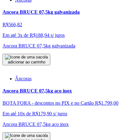
Ancora BRUCE 07,5kg galvanizada
R$566,82
Em até 3x de
R$
188,94
s/ juros
Ancora BRUCE 07,5kg galvanizada
adicionar ao carrinho
Âncoras
Ancora BRUCE 07,5kg aco inox
BOTA FORA - descontos no PIX e no Cartão
R$1.799,00
Em até 10x de
R$
179,90
s/ juros
Ancora BRUCE 07,5kg aco inox