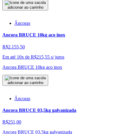
adicionar ao carrinho
Âncoras
Ancora BRUCE 10kg aco inox
R$2.155,50
Em até 10x de
R$
215,55
s/ juros
Ancora BRUCE 10kg aco inox
adicionar ao carrinho
Âncoras
Ancora BRUCE 03,5kg galvanizada
R$251,00
Ancora BRUCE 03,5kg galvanizada