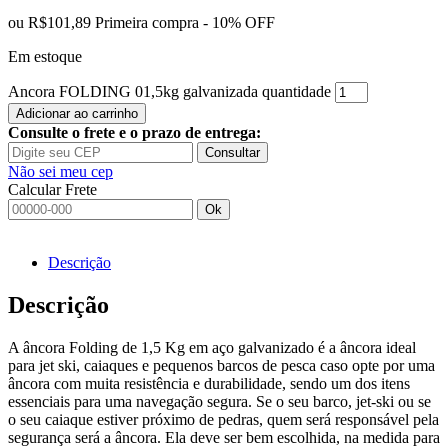
ou
R$101,89
Primeira compra - 10% OFF
Em estoque
Ancora FOLDING 01,5kg galvanizada quantidade
Adicionar ao carrinho
Consulte o frete e o prazo de entrega:
Consultar
Não sei meu cep
Calcular Frete
Ok
Descrição
Descrição
A âncora Folding de 1,5 Kg em aço galvanizado é a âncora ideal
para jet ski, caiaques e pequenos barcos de pesca caso opte por uma
âncora com muita resistência e durabilidade, sendo um dos itens
essenciais para uma navegação segura. Se o seu barco, jet-ski ou se
o seu caiaque estiver próximo de pedras, quem será responsável pela
segurança será a âncora. Ela deve ser bem escolhida, na medida para