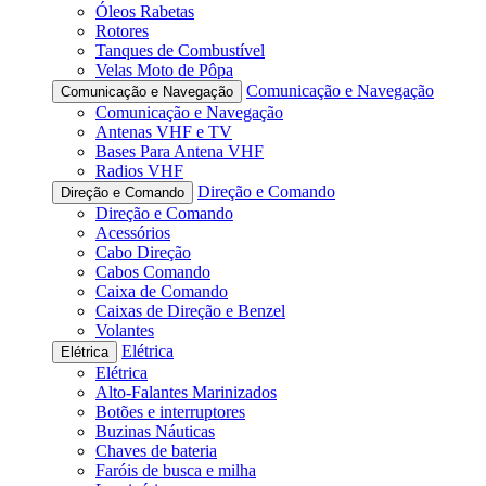
Óleos Rabetas
Rotores
Tanques de Combustível
Velas Moto de Pôpa
Comunicação e Navegação
Comunicação e Navegação
Comunicação e Navegação
Antenas VHF e TV
Bases Para Antena VHF
Radios VHF
Direção e Comando
Direção e Comando
Direção e Comando
Acessórios
Cabo Direção
Cabos Comando
Caixa de Comando
Caixas de Direção e Benzel
Volantes
Elétrica
Elétrica
Elétrica
Alto-Falantes Marinizados
Botões e interruptores
Buzinas Náuticas
Chaves de bateria
Faróis de busca e milha