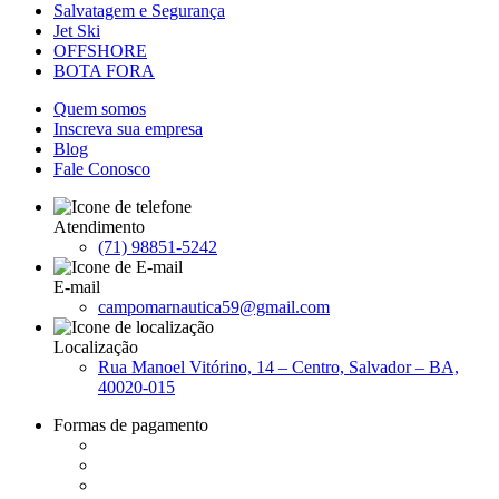
Salvatagem e Segurança
Jet Ski
OFFSHORE
BOTA FORA
Quem somos
Inscreva sua empresa
Blog
Fale Conosco
Atendimento
(71) 98851-5242
E-mail
campomarnautica59@gmail.com
Localização
Rua Manoel Vitórino, 14 – Centro, Salvador – BA,
40020-015
Formas de pagamento