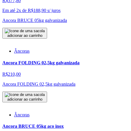
R$377,80
Em até 2x de
R$
188,90
s/ juros
Ancora BRUCE 05kg galvanizada
adicionar ao carrinho
Âncoras
Ancora FOLDING 02,5kg galvanizada
R$210,00
Ancora FOLDING 02,5kg galvanizada
adicionar ao carrinho
Âncoras
Ancora BRUCE 05kg aco inox