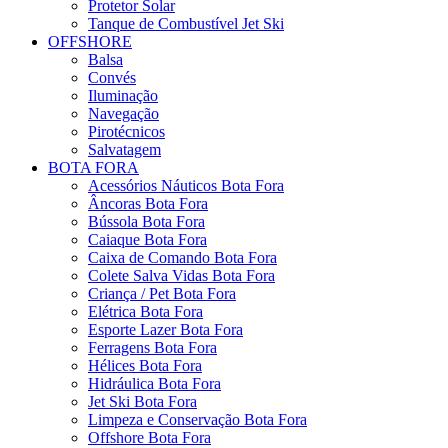
Protetor Solar
Tanque de Combustível Jet Ski
OFFSHORE
Balsa
Convés
Iluminação
Navegação
Pirotécnicos
Salvatagem
BOTA FORA
Acessórios Náuticos Bota Fora
Âncoras Bota Fora
Bússola Bota Fora
Caiaque Bota Fora
Caixa de Comando Bota Fora
Colete Salva Vidas Bota Fora
Criança / Pet Bota Fora
Elétrica Bota Fora
Esporte Lazer Bota Fora
Ferragens Bota Fora
Hélices Bota Fora
Hidráulica Bota Fora
Jet Ski Bota Fora
Limpeza e Conservação Bota Fora
Offshore Bota Fora