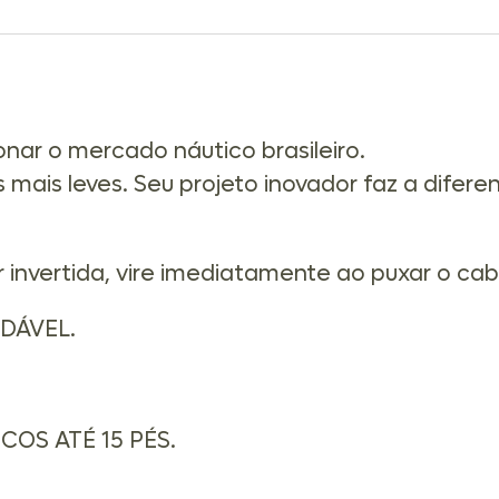
onar o mercado náutico brasileiro.
 mais leves. Seu projeto inovador faz a dife
r invertida, vire imediatamente ao puxar o ca
IDÁVEL.
RCOS ATÉ 15 PÉS.