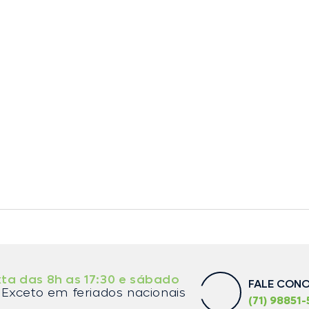
ta das 8h as 17:30 e sábado
FALE CON
Exceto em feriados nacionais
(71) 98851-