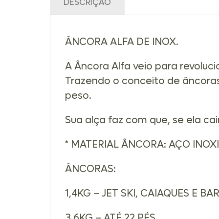
DESCRIÇÃO
ÂNCORA ALFA DE INOX.
A Âncora Alfa veio para revoluci
Trazendo o conceito de âncoras
peso.
Sua alça faz com que, se ela cai
* MATERIAL ÂNCORA: AÇO INOX
ÂNCORAS:
1,4KG – JET SKI, CAIAQUES E BA
3,6KG – ATÉ 22 PÉS.