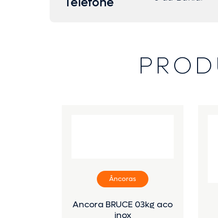
Telefone
PROD
Âncoras
Ancora BRUCE 03kg aco
inox