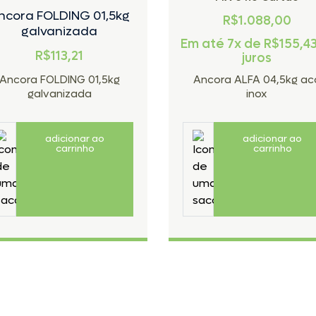
ncora FOLDING 01,5kg
R$1.088,00
galvanizada
Em até 7x de
R$
155,4
R$113,21
juros
Ancora FOLDING 01,5kg
Ancora ALFA 04,5kg ac
galvanizada
inox
adicionar ao
adicionar ao
carrinho
carrinho