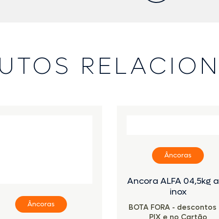
UTOS RELACIO
Âncoras
Ancora ALFA 04,5kg 
inox
Âncoras
BOTA FORA - descontos
PIX e no Cartão