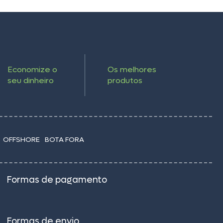
Economize o
Os melhores
seu dinheiro
produtos
OFFSHORE
BOTA FORA
Formas de pagamento
Formas de envio