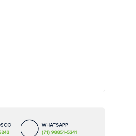
OSCO
WHATSAPP
5242
(71) 98851-5241