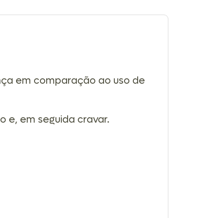
rença em comparação ao uso de
bo e, em seguida cravar.