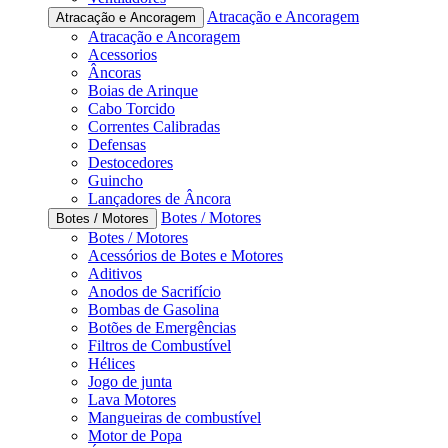
Atracação e Ancoragem
Atracação e Ancoragem
Atracação e Ancoragem
Acessorios
Âncoras
Boias de Arinque
Cabo Torcido
Correntes Calibradas
Defensas
Destocedores
Guincho
Lançadores de Âncora
Botes / Motores
Botes / Motores
Botes / Motores
Acessórios de Botes e Motores
Aditivos
Anodos de Sacrifício
Bombas de Gasolina
Botões de Emergências
Filtros de Combustível
Hélices
Jogo de junta
Lava Motores
Mangueiras de combustível
Motor de Popa