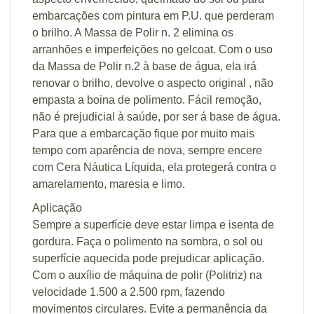
embarcações com pintura em P.U. que perderam
o brilho. A Massa de Polir n. 2 elimina os
arranhões e imperfeições no gelcoat. Com o uso
da Massa de Polir n.2 à base de água, ela irá
renovar o brilho, devolve o aspecto original , não
empasta a boina de polimento. Fácil remoção,
não é prejudicial à saúde, por ser á base de água.
Para que a embarcação fique por muito mais
tempo com aparência de nova, sempre encere
com Cera Náutica Líquida, ela protegerá contra o
amarelamento, maresia e limo.
Aplicação
Sempre a superfície deve estar limpa e isenta de
gordura. Faça o polimento na sombra, o sol ou
superfície aquecida pode prejudicar aplicação.
Com o auxílio de máquina de polir (Politriz) na
velocidade 1.500 a 2.500 rpm, fazendo
movimentos circulares. Evite a permanência da