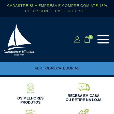
CADASTRE SUA EMPRESA E COMPRE COM ATÉ 15%
DE DESCONTO EM TODO O SITE.
VER TODAS CATEGORIAS
RECEBA EM CASA
OS MELHORES
OU RETIRE NA LOJA
PRODUTOS