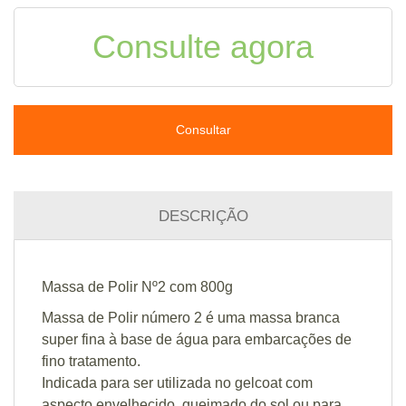
Consulte agora
Consultar
DESCRIÇÃO
Massa de Polir Nº2 com 800g
Massa de Polir número 2 é uma massa branca
super fina à base de água para embarcações de
fino tratamento.
Indicada para ser utilizada no gelcoat com
aspecto envelhecido, queimado do sol ou para