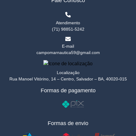
Fale Conosco
Atendimento
(71) 98851-5242
E-mail
campomarnautica59@gmail.com
Localização
Rua Manoel Vitórino, 14 – Centro, Salvador – BA, 40020-015
Formas de pagamento
Formas de envio