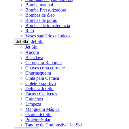
Bomba manual
Bomba Pressurizadora
Bombas de óleo
Bombas de porão
Bombas de transferência
Ralo
Vasos sanitários náuticos
Jet Ski
Jet Ski
Jet Ski
Âncora
Balaclava
Cabo para Reboque
Chaves corta corrente
Churrasqueira
Cinta para Catraca
Colete Esportivo
Defensa Jet Ski
Facas / Canivetes
Guinchos
Limpeza
Mangueira Mágica
Óculos Jet Ski
Protetor Solar
Tanque de Combustível Jet Ski