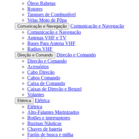
Óleos Rabetas
Rotores
Tanques de Combustível
Velas Moto de Pôpa
Comunicação e Navegação
Comunicação e Navegação
Comunicação e Navegação
Antenas VHF e TV
Bases Para Antena VHF
Radios VHF
Direção e Comando
Direção e Comando
Direção e Comando
Acessórios
Cabo Direção
Cabos Comando
Caixa de Comando
Caixas de Direção e Benzel
Volantes
Elétrica
Elétrica
Elétrica
Alto-Falantes Marinizados
Botões e interruptores
Buzinas Náuticas
Chaves de bateria
Faróis de busca e milha