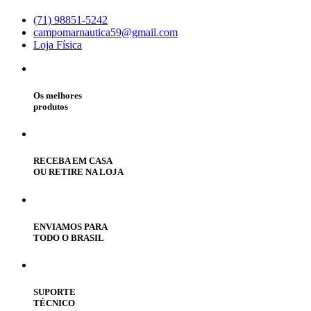
(71) 98851-5242
campomarnautica59@gmail.com
Loja Física
Os melhores
produtos
RECEBA EM CASA
OU RETIRE NA LOJA
ENVIAMOS PARA
TODO O BRASIL
SUPORTE
TÉCNICO