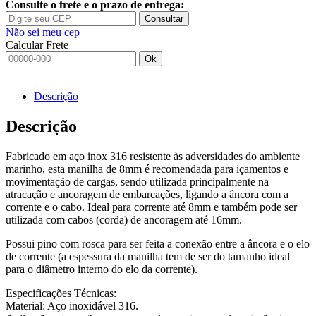
Consulte o frete e o prazo de entrega:
Consultar
Não sei meu cep
Calcular Frete
Ok
Descrição
Descrição
Fabricado em aço inox 316 resistente às adversidades do ambiente
marinho, esta manilha de 8mm é recomendada para içamentos e
movimentação de cargas, sendo utilizada principalmente na
atracação e ancoragem de embarcações, ligando a âncora com a
corrente e o cabo. Ideal para corrente até 8mm e também pode ser
utilizada com cabos (corda) de ancoragem até 16mm.
Possui pino com rosca para ser feita a conexão entre a âncora e o elo
de corrente (a espessura da manilha tem de ser do tamanho ideal
para o diâmetro interno do elo da corrente).
Especificações Técnicas:
Material: Aço inoxidável 316.