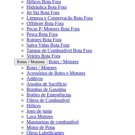
Hélices Bota Fora
Hidráulica Bota Fora
Jet Ski Bota Fora
Limpeza e Conservação Bota Fora
Offshore Bota Fora
Peças P/ Motores Bota Fora
Pesca Bota Fora
Rotores Bota Fora
Salva Vidas Bota Fora
Tanque de Combustível Bota Fora
Veleiro Bota Fora
Botes / Motores
Botes / Motores
Botes / Motores
Acessórios de Botes e Motores
Aditivos
Anodos de Sacrifício
Bombas de Gasolina
Botões de Emergências
Filtros de Combustível
Hélices
Jogo de junta
Lava Motores
Mangueiras de combustível
Motor de Popa
Óleos Lubrificantes