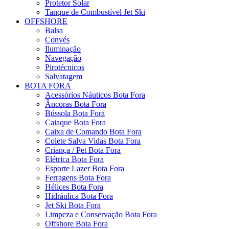
Protetor Solar
Tanque de Combustível Jet Ski
OFFSHORE
Balsa
Convés
Iluminação
Navegação
Pirotécnicos
Salvatagem
BOTA FORA
Acessórios Náuticos Bota Fora
Âncoras Bota Fora
Bússola Bota Fora
Caiaque Bota Fora
Caixa de Comando Bota Fora
Colete Salva Vidas Bota Fora
Criança / Pet Bota Fora
Elétrica Bota Fora
Esporte Lazer Bota Fora
Ferragens Bota Fora
Hélices Bota Fora
Hidráulica Bota Fora
Jet Ski Bota Fora
Limpeza e Conservação Bota Fora
Offshore Bota Fora