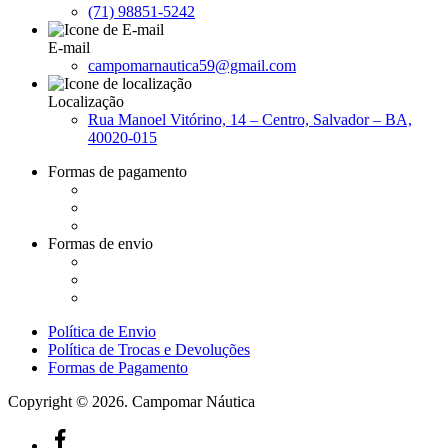
(71) 98851-5242
E-mail
campomarnautica59@gmail.com
Localização
Rua Manoel Vitórino, 14 – Centro, Salvador – BA,
40020-015
Formas de pagamento
Formas de envio
Política de Envio
Política de Trocas e Devoluções
Formas de Pagamento
Copyright © 2026. Campomar Náutica