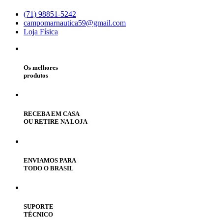
(71) 98851-5242
campomarnautica59@gmail.com
Loja Física
Os melhores
produtos
RECEBA EM CASA
OU RETIRE NA LOJA
ENVIAMOS PARA
TODO O BRASIL
SUPORTE
TÉCNICO