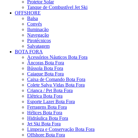
Protetor Solar
Tanque de Combustível Jet Ski
OFFSHORE
Balsa
Convés
Iluminação
Navegação
Pirotécnicos
Salvatagem
BOTA FORA
Acessórios Náuticos Bota Fora
Âncoras Bota Fora
Bússola Bota Fora
Caiaque Bota Fora
Caixa de Comando Bota Fora
Colete Salva Vidas Bota Fora
Criança / Pet Bota Fora
Elétrica Bota Fora
Esporte Lazer Bota Fora
Ferragens Bota Fora
Hélices Bota Fora
Hidráulica Bota Fora
Jet Ski Bota Fora
Limpeza e Conservação Bota Fora
Offshore Bota Fora