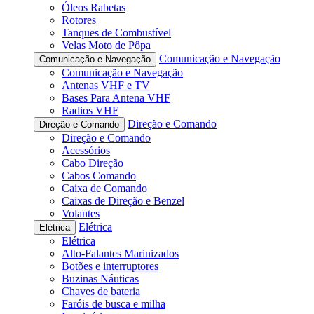
Óleos Rabetas
Rotores
Tanques de Combustível
Velas Moto de Pôpa
Comunicação e Navegação
Comunicação e Navegação
Comunicação e Navegação
Antenas VHF e TV
Bases Para Antena VHF
Radios VHF
Direção e Comando
Direção e Comando
Direção e Comando
Acessórios
Cabo Direção
Cabos Comando
Caixa de Comando
Caixas de Direção e Benzel
Volantes
Elétrica
Elétrica
Elétrica
Alto-Falantes Marinizados
Botões e interruptores
Buzinas Náuticas
Chaves de bateria
Faróis de busca e milha