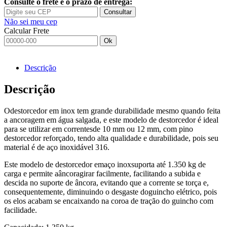
Consulte o frete e o prazo de entrega:
Consultar
Não sei meu cep
Calcular Frete
Ok
Descrição
Descrição
Odestorcedor em inox tem grande durabilidade mesmo quando feita
a ancoragem em água salgada, e este modelo de destorcedor é ideal
para se utilizar em correntesde 10 mm ou 12 mm, com pino
destorcedor reforçado, tendo alta qualidade e durabilidade, pois seu
material é de aço inoxidável 316.
Este modelo de destorcedor emaço inoxsuporta até 1.350 kg de
carga e permite aâncoragirar facilmente, facilitando a subida e
descida no suporte de âncora, evitando que a corrente se torça e,
consequentemente, diminuindo o desgaste doguincho elétrico, pois
os elos acabam se encaixando na coroa de tração do guincho com
facilidade.