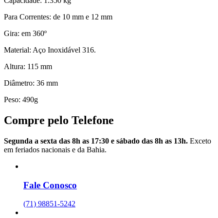
Capacidade: 1.350 kg
Para Correntes: de 10 mm e 12 mm
Gira: em 360º
Material: Aço Inoxidável 316.
Altura: 115 mm
Diâmetro: 36 mm
Peso: 490g
Compre pelo Telefone
Segunda a sexta das 8h as 17:30 e sábado das 8h as 13h.
Exceto
em feriados nacionais e da Bahia.
Fale Conosco
(71) 98851-5242