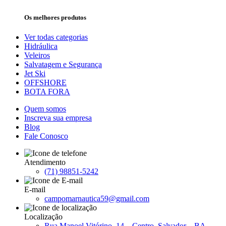
Os melhores produtos
Ver todas categorias
Hidráulica
Veleiros
Salvatagem e Segurança
Jet Ski
OFFSHORE
BOTA FORA
Quem somos
Inscreva sua empresa
Blog
Fale Conosco
Atendimento
(71) 98851-5242
E-mail
campomarnautica59@gmail.com
Localização
Rua Manoel Vitórino, 14 – Centro, Salvador – BA,