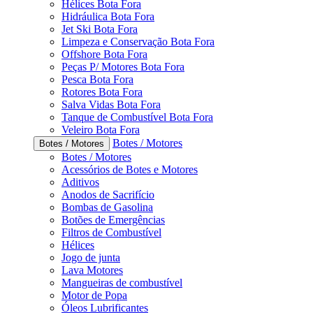
Hélices Bota Fora
Hidráulica Bota Fora
Jet Ski Bota Fora
Limpeza e Conservação Bota Fora
Offshore Bota Fora
Peças P/ Motores Bota Fora
Pesca Bota Fora
Rotores Bota Fora
Salva Vidas Bota Fora
Tanque de Combustível Bota Fora
Veleiro Bota Fora
Botes / Motores
Botes / Motores
Botes / Motores
Acessórios de Botes e Motores
Aditivos
Anodos de Sacrifício
Bombas de Gasolina
Botões de Emergências
Filtros de Combustível
Hélices
Jogo de junta
Lava Motores
Mangueiras de combustível
Motor de Popa
Óleos Lubrificantes