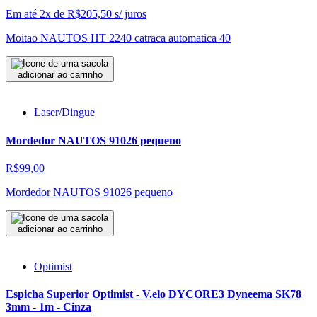
Em até 2x de
R$
205,50
s/ juros
Moitao NAUTOS HT 2240 catraca automatica 40
adicionar ao carrinho
Laser/Dingue
Mordedor NAUTOS 91026 pequeno
R$99,00
Mordedor NAUTOS 91026 pequeno
adicionar ao carrinho
Optimist
Espicha Superior Optimist - V.elo DYCORE3 Dyneema SK78
3mm - 1m - Cinza