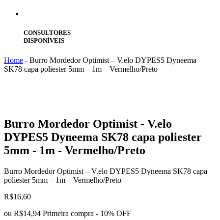
CONSULTORES
DISPONÍVEIS
Home
-
Burro Mordedor Optimist – V.elo DYPES5 Dyneema
SK78 capa poliester 5mm – 1m – Vermelho/Preto
Burro
Mordedor Optimist - V.elo
DYPES5 Dyneema SK78 capa poliester
5mm - 1m - Vermelho/Preto
Burro Mordedor Optimist – V.elo DYPES5 Dyneema SK78 capa
poliester 5mm – 1m – Vermelho/Preto
R$
16,60
ou
R$14,94
Primeira compra - 10% OFF