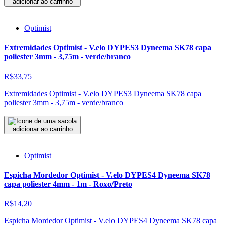
adicionar ao carrinho
Optimist
Extremidades Optimist - V.elo DYPES3 Dyneema SK78 capa
poliester 3mm - 3,75m - verde/branco
R$33,75
Extremidades Optimist - V.elo DYPES3 Dyneema SK78 capa
poliester 3mm - 3,75m - verde/branco
adicionar ao carrinho
Optimist
Espicha Mordedor Optimist - V.elo DYPES4 Dyneema SK78
capa poliester 4mm - 1m - Roxo/Preto
R$14,20
Espicha Mordedor Optimist - V.elo DYPES4 Dyneema SK78 capa