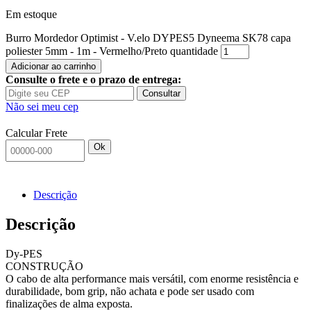
Em estoque
Burro Mordedor Optimist - V.elo DYPES5 Dyneema SK78 capa
poliester 5mm - 1m - Vermelho/Preto quantidade
Adicionar ao carrinho
Consulte o frete e o prazo de entrega:
Consultar
Não sei meu cep
Calcular Frete
Ok
Descrição
Descrição
Dy-PES
CONSTRUÇÃO
O cabo de alta performance mais versátil, com enorme resistência e
durabilidade, bom grip, não achata e pode ser usado com
finalizações de alma exposta.