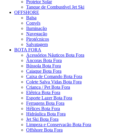
Protetor Solar
Tanque de Combustível Jet Ski
OFFSHORE
Balsa
Convés
Iluminação
Navegação
Pirotécnicos
Salvatagem
BOTA FORA
Acessórios Náuticos Bota Fora
Âncoras Bota Fora
Bússola Bota Fora
Caiaque Bota Fora
Caixa de Comando Bota Fora
Colete Salva Vidas Bota Fora
Criança / Pet Bota Fora
Elétrica Bota Fora
Esporte Lazer Bota Fora
Ferragens Bota Fora
Hélices Bota Fora
Hidráulica Bota Fora
Jet Ski Bota Fora
Limpeza e Conservação Bota Fora
Offshore Bota Fora