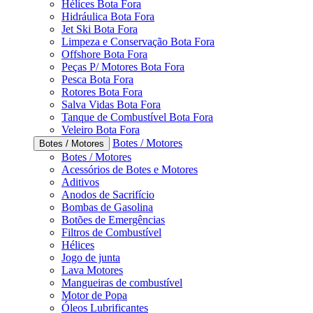
Hélices Bota Fora
Hidráulica Bota Fora
Jet Ski Bota Fora
Limpeza e Conservação Bota Fora
Offshore Bota Fora
Peças P/ Motores Bota Fora
Pesca Bota Fora
Rotores Bota Fora
Salva Vidas Bota Fora
Tanque de Combustível Bota Fora
Veleiro Bota Fora
Botes / Motores
Botes / Motores
Botes / Motores
Acessórios de Botes e Motores
Aditivos
Anodos de Sacrifício
Bombas de Gasolina
Botões de Emergências
Filtros de Combustível
Hélices
Jogo de junta
Lava Motores
Mangueiras de combustível
Motor de Popa
Óleos Lubrificantes