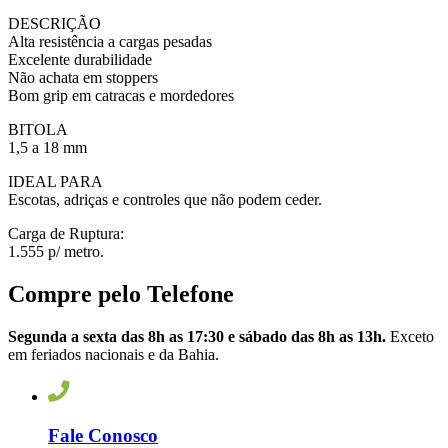
DESCRIÇÃO
Alta resistência a cargas pesadas
Excelente durabilidade
Não achata em stoppers
Bom grip em catracas e mordedores
BITOLA
1,5 a 18 mm
IDEAL PARA
Escotas, adriças e controles que não podem ceder.
Carga de Ruptura:
1.555 p/ metro.
Compre pelo Telefone
Segunda a sexta das 8h as 17:30 e sábado das 8h as 13h.
Exceto
em feriados nacionais e da Bahia.
Fale Conosco