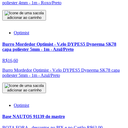
poliester 4mm - 1m - Roxo/Preto
adicionar ao carrinho
Optimist
Burro Mordedor Optimist - V.elo DYPES5 Dyneema SK78
capa poliester 5mm - 1m - Azul/Preto
R$16,60
Burro Mordedor Optimist - V.elo DYPES5 Dyneema SK78 capa
poliester 5mm - 1m - Azul/Preto
adicionar ao carrinho
Optimist
Base NAUTOS 91139 do mastro
BOTA FORA - descontos no PIX e no Cartão
R$63,00