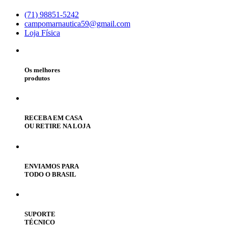
(71) 98851-5242
campomarnautica59@gmail.com
Loja Física
Os melhores
produtos
RECEBA EM CASA
OU RETIRE NA LOJA
ENVIAMOS PARA
TODO O BRASIL
SUPORTE
TÉCNICO