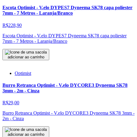
Escota Optimist - V.elo DYPES7 Dyneema SK78 capa poliester
7mm - 7 Metros - Laranja/Branco
R$228,90
Escota Optimist - V.elo DYPES7 Dyneema SK78 capa poliester
7mm - 7 Metros - Laranja/Branco
adicionar ao carrinho
Optimist
Burro Retranca Optimist - V.elo DYCORE3 Dyneema SK78
3mm - 2m - Cinza
R$29,00
Burro Retranca Optimist - V.elo DYCORE3 Dyneema SK78 3mm -
2m - Cinza
adicionar ao carrinho