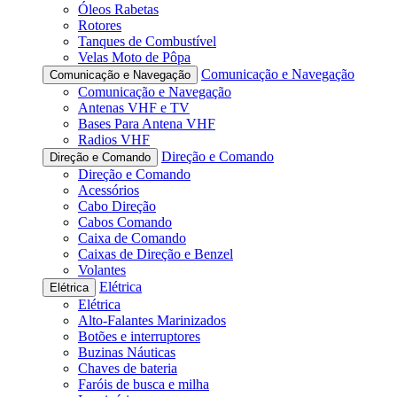
Óleos Rabetas
Rotores
Tanques de Combustível
Velas Moto de Pôpa
Comunicação e Navegação
Comunicação e Navegação
Comunicação e Navegação
Antenas VHF e TV
Bases Para Antena VHF
Radios VHF
Direção e Comando
Direção e Comando
Direção e Comando
Acessórios
Cabo Direção
Cabos Comando
Caixa de Comando
Caixas de Direção e Benzel
Volantes
Elétrica
Elétrica
Elétrica
Alto-Falantes Marinizados
Botões e interruptores
Buzinas Náuticas
Chaves de bateria
Faróis de busca e milha