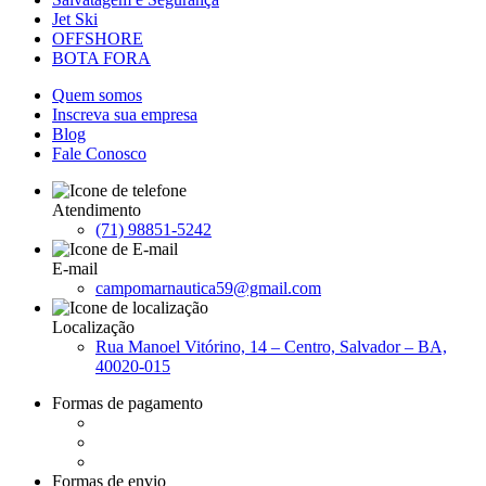
Jet Ski
OFFSHORE
BOTA FORA
Quem somos
Inscreva sua empresa
Blog
Fale Conosco
Atendimento
(71) 98851-5242
E-mail
campomarnautica59@gmail.com
Localização
Rua Manoel Vitórino, 14 – Centro, Salvador – BA,
40020-015
Formas de pagamento
Formas de envio