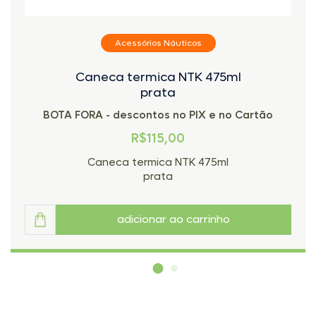
Acessórios Náuticos
Caneca termica NTK 475ml
prata
BOTA FORA - descontos no PIX e no Cartão
R$115,00
Caneca termica NTK 475ml
prata
adicionar ao carrinho