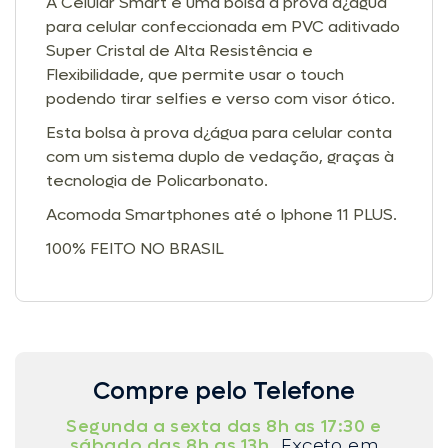
A Celular Smart é uma bolsa à prova d¿água
para celular confeccionada em PVC aditivado
Super Cristal de Alta Resistência e
Flexibilidade, que permite usar o touch
podendo tirar selfies e verso com visor ótico.
Esta bolsa à prova d¿água para celular conta
com um sistema duplo de vedação, graças à
tecnologia de Policarbonato.
Acomoda Smartphones até o Iphone 11 PLUS.
100% FEITO NO BRASIL
Compre pelo Telefone
Segunda a sexta das 8h as 17:30 e
sábado das 8h as 13h.
Exceto em