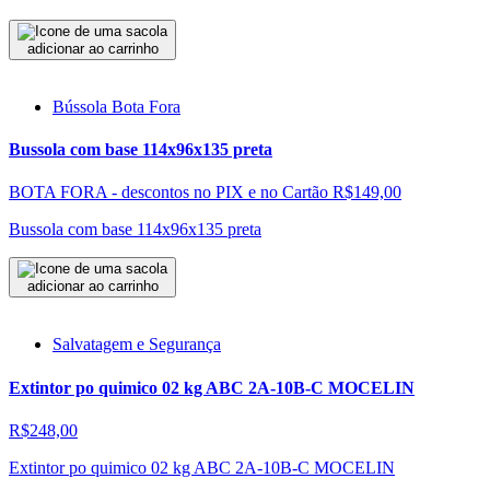
adicionar ao carrinho
Bússola Bota Fora
Bussola com base 114x96x135 preta
BOTA FORA - descontos no PIX e no Cartão
R$149,00
Bussola com base 114x96x135 preta
adicionar ao carrinho
Salvatagem e Segurança
Extintor po quimico 02 kg ABC 2A-10B-C MOCELIN
R$248,00
Extintor po quimico 02 kg ABC 2A-10B-C MOCELIN