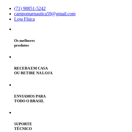
(71) 98851-5242
campomarnautica59@gmail.com
Loja Física
Os melhores
produtos
RECEBA EM CASA
OU RETIRE NA LOJA
ENVIAMOS PARA
TODO O BRASIL
SUPORTE
TÉCNICO