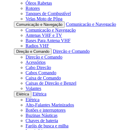
Óleos Rabetas
Rotores
Tanques de Combustível
Velas Moto de Pôpa
Comunicação e Navegação
Comunicação e Navegação
Comunicação e Navegação
Antenas VHF e TV
Bases Para Antena VHF
Radios VHF
Direção e Comando
Direção e Comando
Direção e Comando
Acessórios
Cabo Direção
Cabos Comando
Caixa de Comando
Caixas de Direção e Benzel
Volantes
Elétrica
Elétrica
Elétrica
Alto-Falantes Marinizados
Botões e interruptores
Buzinas Náuticas
Chaves de bateria
Faróis de busca e milha