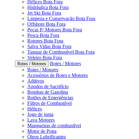
Hélices Bota Fora
Hidráulica Bota Fora
Jet Ski Bota Fora
Limpeza e Conservação Bota Fora
Offshore Bota Fora
Peças P/ Motores Bota Fora
Pesca Bota Fora
Rotores Bota Fora
Salva Vidas Bota Fora
Tanque de Combustível Bota Fora
Veleiro Bota Fora
Botes / Motores
Botes / Motores
Botes / Motores
Acessórios de Botes e Motores
Aditivos
Anodos de Sacrifício
Bombas de Gasolina
Botões de Emergências
Filtros de Combustível
Hélices
Jogo de junta
Lava Motores
Mangueiras de combustível
Motor de Popa
Óleos Lubrificantes