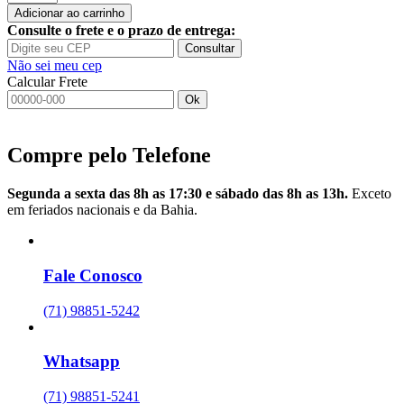
do
Adicionar ao carrinho
Brasil
Consulte o frete e o prazo de entrega:
022x33cm
Consultar
BANDEMAR
Não sei meu cep
quantidade
Calcular Frete
Ok
Compre pelo Telefone
Segunda a sexta das 8h as 17:30 e sábado das 8h as 13h.
Exceto
em feriados nacionais e da Bahia.
Fale Conosco
(71) 98851-5242
Whatsapp
(71) 98851-5241