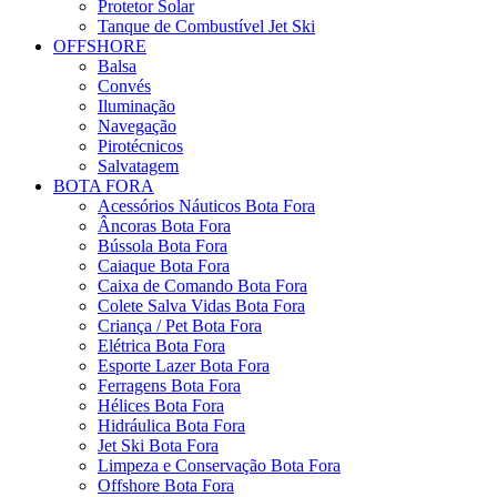
Protetor Solar
Tanque de Combustível Jet Ski
OFFSHORE
Balsa
Convés
Iluminação
Navegação
Pirotécnicos
Salvatagem
BOTA FORA
Acessórios Náuticos Bota Fora
Âncoras Bota Fora
Bússola Bota Fora
Caiaque Bota Fora
Caixa de Comando Bota Fora
Colete Salva Vidas Bota Fora
Criança / Pet Bota Fora
Elétrica Bota Fora
Esporte Lazer Bota Fora
Ferragens Bota Fora
Hélices Bota Fora
Hidráulica Bota Fora
Jet Ski Bota Fora
Limpeza e Conservação Bota Fora
Offshore Bota Fora